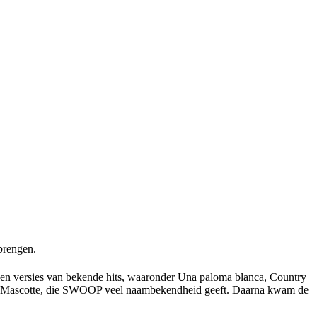
brengen.
igen versies van bekende hits, waaronder Una paloma blanca, Country
eedy-Mascotte, die SWOOP veel naambekendheid geeft. Daarna kwam de