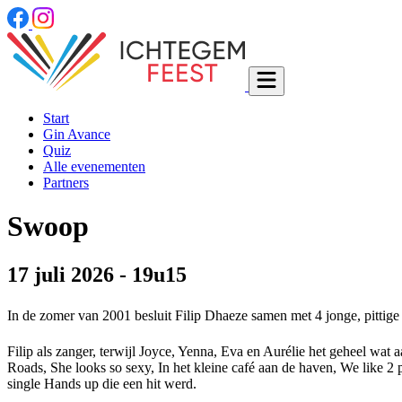
Start
Gin Avance
Quiz
Alle evenementen
Partners
Swoop
17 juli 2026 - 19u15
In de zomer van 2001 besluit Filip Dhaeze samen met 4 jonge, pitti
Filip als zanger, terwijl Joyce, Yenna, Eva en Aurélie het geheel w
Roads, She looks so sexy, In het kleine café aan de haven, We like
single Hands up die een hit werd.