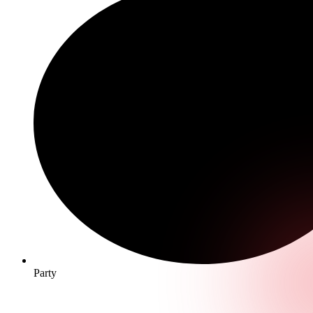
Party