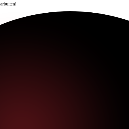
arbuiten!